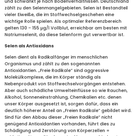
und schwankt je nach Bodenverhältnissen. Deutschland
zählt zu den Selenmangelgebieten. Selen ist Bestandteil
vieler Eiweiße, die im Stoffwechselgeschehen eine
wichtige Rolle spielen. Als optimaler Referenzbereich
gelten 130 – 155 µg/l Vollblut, erreichbar am besten mit
Natriumselenit, da diese Selenform gut verwertbar ist.
Selen als Antioxidans
Selen dient als Radikalfänger im menschlichen
Organismus und zählt zu den sogenannten
Antioxidantien. „Freie Radikale“ sind aggressive
Molekülkomplexe, die im Körper ständig als
Nebenprodukt von Stoffwechselvorgängen entstehen.
Aber auch schädliche Umwelteinflüsse so wie Rauchen,
Alkohol, Sonneneinstrahlung, Chemikalien etc. denen
unser Körper ausgesetzt ist, sorgen dafür, dass ein
deutlich höherer Anteil an „Freien Radikale“ gebildet wird.
Sind für den Abbau dieser „Freien Radikale“ nicht
genügend Antioxidantien vorhanden, führt dies zu
Schädigung und Zerstörung von Körperzellen =