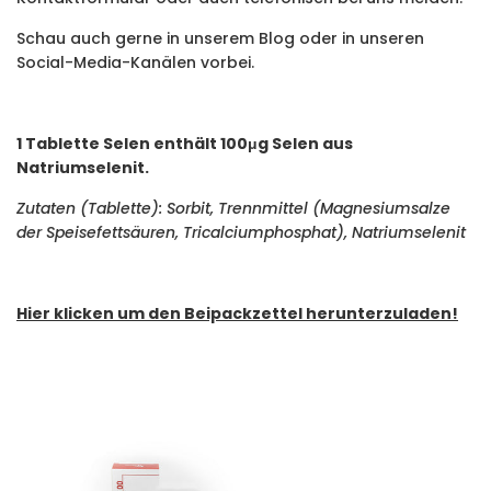
Schau auch gerne in unserem Blog oder in unseren
Social-Media-Kanälen vorbei.
1 Tablette Selen enthält 100μg Selen aus
Natriumselenit.
Zutaten (Tablette): Sorbit, Trennmittel (Magnesiumsalze
der Speisefettsäuren, Tricalciumphosphat), Natriumselenit
Hier klicken um den Beipackzettel herunterzuladen!