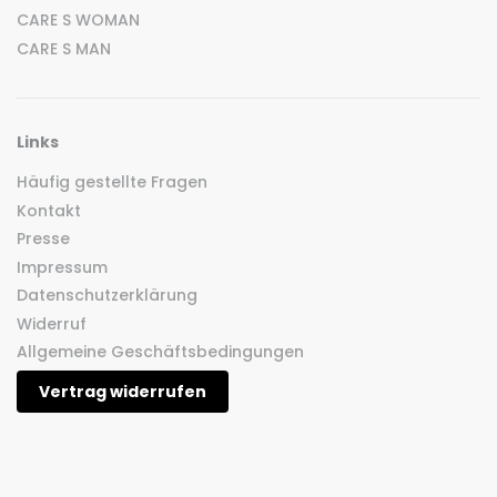
CARE S WOMAN
CARE S MAN
Links
Häufig gestellte Fragen
Kontakt
Presse
Impressum
Datenschutzerklärung
Widerruf
Allgemeine Geschäftsbedingungen
Vertrag widerrufen