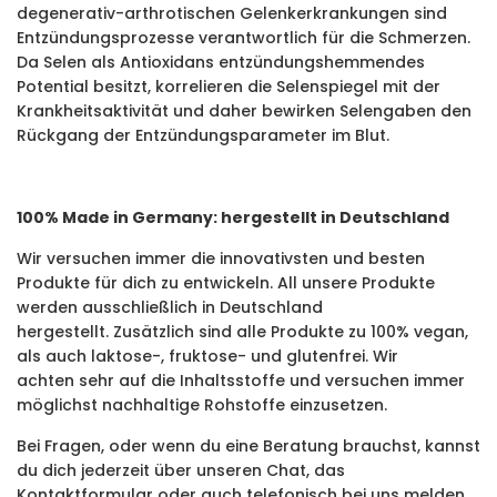
degenerativ-arthrotischen Gelenkerkrankungen sind
Entzündungsprozesse verantwortlich für die Schmerzen.
Da Selen als Antioxidans entzündungshemmendes
Potential besitzt, korrelieren die Selenspiegel mit der
Krankheitsaktivität und daher bewirken Selengaben den
Rückgang der Entzündungsparameter im Blut.
100% Made in Germany: hergestellt in Deutschland
Wir versuchen immer die innovativsten und besten
Produkte für dich zu entwickeln. All unsere Produkte
werden ausschließlich in Deutschland
hergestellt. Zusätzlich sind alle Produkte zu 100% vegan,
als auch laktose-, fruktose- und glutenfrei. Wir
achten sehr auf die Inhaltsstoffe und versuchen immer
möglichst nachhaltige Rohstoffe einzusetzen.
Bei Fragen, oder wenn du eine Beratung brauchst, kannst
du dich jederzeit über unseren Chat, das
Kontaktformular oder auch telefonisch bei uns melden.