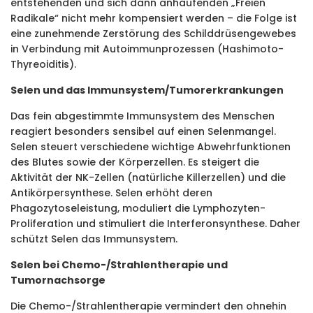
entstehenden und sich dann anhäufenden
„Freien
Radikale“
nicht mehr kompensiert werden – die Folge ist
eine zunehmende Zerstörung des Schilddrüsengewebes
in Verbindung mit Autoimmunprozessen (Hashimoto-
Thyreoiditis).
Selen und das Immunsystem/Tumorerkrankungen
Das fein abgestimmte Immunsystem des Menschen
reagiert besonders sensibel auf einen Selenmangel.
Selen steuert verschiedene wichtige Abwehrfunktionen
des Blutes sowie der Körperzellen. Es steigert die
Aktivität der NK-Zellen (natürliche Killerzellen) und die
Antikörpersynthese. Selen erhöht deren
Phagozytoseleistung, moduliert die Lymphozyten-
Proliferation und stimuliert die Interferonsynthese. Daher
schützt Selen das Immunsystem.
Selen bei Chemo-/Strahlentherapie und
Tumornachsorge
Die Chemo-/Strahlentherapie vermindert den ohnehin