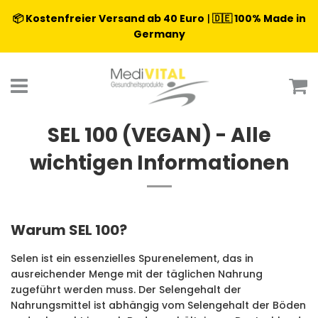
📦 Kostenfreier Versand ab 40 Euro
|
🇩🇪 100% Made in
Germany
Menü
E
SEL 100 (VEGAN) - Alle
wichtigen Informationen
Warum SEL 100?
Selen ist ein essenzielles Spurenelement, das in
ausreichender Menge mit der täglichen Nahrung
zugeführt werden muss. Der Selengehalt der
Nahrungsmittel ist abhängig vom Selengehalt der Böden