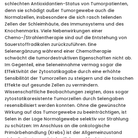
schlechten Antioxidantien-Status von Tumorpatienten,
denn sie schädigt außer Tumorgewebe auch die
Normalzellen, insbesondere die sich rasch teilenden
Zellen der Schleimhäute, des Immunsystems und des
Knochenmarks. Viele Nebenwirkungen einer
Chemo-/Strahlentherapie sind auf die Entstehung von
Sauerstoffradikalen zurückzuführen. Eine
Selenergänzung während einer Chemotherapie
schwächt die tumordestruktiven Eigenschaften nicht ab.
Im Gegenteil, eine Seleneinnahme vermag sogar die
Effektivität der Zytostatikagabe durch eine erhöhte
Sensibilität der Tumorzellen zu steigern und die toxischen
Effekte auf gesunde Zellen zu vermindern.
Wissenschaftliche Beobachtungen zeigten, dass sogar
zytostatikaresistente Tumorzellen durch Selengaben
resensibilisiert werden konnten. Ohne die gewünschte
Wirkung auf das Tumorgewebe zu beeinträchtigen, ist
Selen in der Lage Normalgewebe selektiv vor Strahlung
zu schützen: Im Anschluss an die onkologische
Primärbehandlung (Krebs) ist der Allgemeinzustand