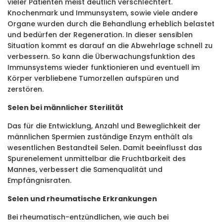
vieler Patienten meist deutlich verschlechtert.
Knochenmark und Immunsystem, sowie viele andere
Organe wurden durch die Behandlung erheblich belastet
und bedürfen der Regeneration. In dieser sensiblen
Situation kommt es darauf an die Abwehrlage schnell zu
verbessern. So kann die Überwachungsfunktion des
Immunsystems wieder funktionieren und eventuell im
Körper verbliebene Tumorzellen aufspüren und
zerstören.
Selen bei männlicher Sterilität
Das für die Entwicklung, Anzahl und Beweglichkeit der
männlichen Spermien zuständige Enzym enthält als
wesentlichen Bestandteil Selen. Damit beeinflusst das
Spurenelement unmittelbar die Fruchtbarkeit des
Mannes, verbessert die Samenqualität und
Empfängnisraten.
Selen und rheumatische Erkrankungen
Bei rheumatisch-entzündlichen, wie auch bei